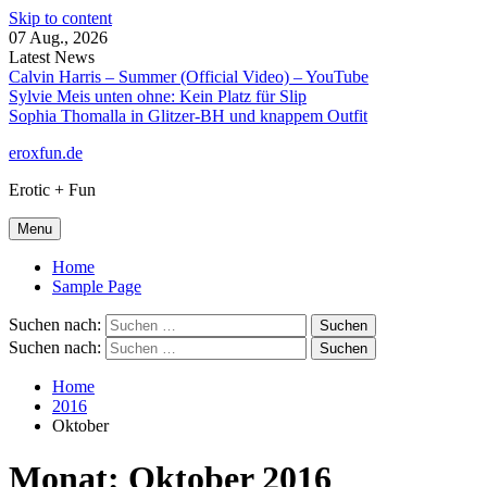
Skip to content
07 Aug., 2026
Latest News
Calvin Harris – Summer (Official Video) – YouTube
Sylvie Meis unten ohne: Kein Platz für Slip
Sophia Thomalla in Glitzer-BH und knappem Outfit
eroxfun.de
Erotic + Fun
Menu
Home
Sample Page
Suchen nach:
Suchen nach:
Home
2016
Oktober
Monat:
Oktober 2016