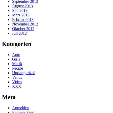
September 2013
August 2013
Mai 2013
März 2013
Februar 2013
November 2012
Oktober 2012
Juli 2012
Kategorien
Auto
Girls
Musik
People
Uncategorized
Venus
Video
XXX
Meta
Anmelden
Eintrags-Feed