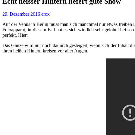
Echt heisser Hintern liefert gute Show
29. Dezember 2016
erox
Auf der Venus in Berlin muss man sich manchmal nur etwas treiben la
Fotoapparat, in diesem Fall hat es sich wirklich sehr gelohnt bei
perfekt. Hier:
Das Ganze wird nur noch dadurch gesteigert, wenn sich der Inhalt d
ihren heißen Hintern kreisen vor aller Augen.