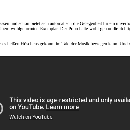
ssen und schon bietet sich automatisch die Gelegenheit für ein unverh
 so einem wohlgeformten Exemplar. Der Popo hatte wohl genau die rich
ieses heißen Höschens gekonnt im Takt der Musik bewegen kann. Und d