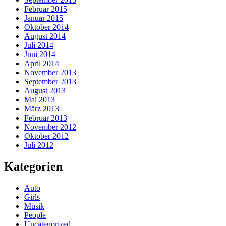
Februar 2015
Januar 2015
Oktober 2014
August 2014
Juli 2014
Juni 2014
April 2014
November 2013
September 2013
August 2013
Mai 2013
März 2013
Februar 2013
November 2012
Oktober 2012
Juli 2012
Kategorien
Auto
Girls
Musik
People
Uncategorized