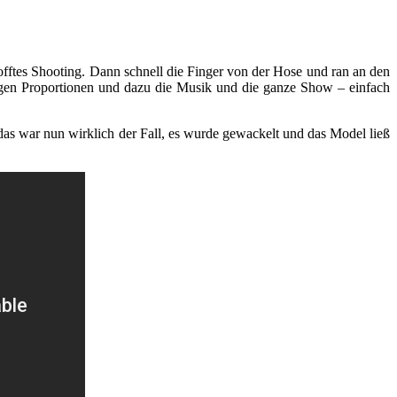
offtes Shooting. Dann schnell die Finger von der Hose und ran an den
tigen Proportionen und dazu die Musik und die ganze Show – einfach
as war nun wirklich der Fall, es wurde gewackelt und das Model ließ