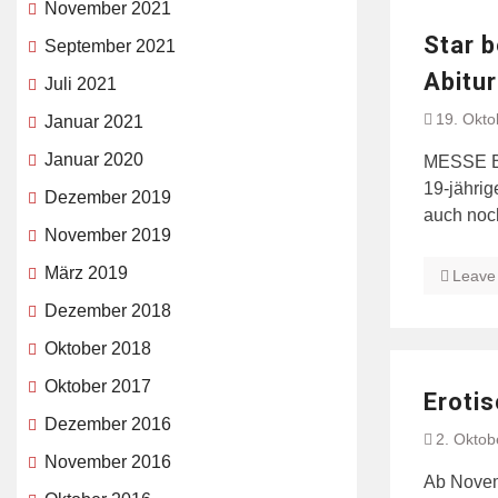
November 2021
Star 
September 2021
Abitur
Juli 2021
19. Okto
Januar 2021
Januar 2020
MESSE Bil
19-jährig
Dezember 2019
auch noc
November 2019
März 2019
Leave
Dezember 2018
Oktober 2018
Oktober 2017
Erotis
Dezember 2016
2. Oktob
November 2016
Ab Novem