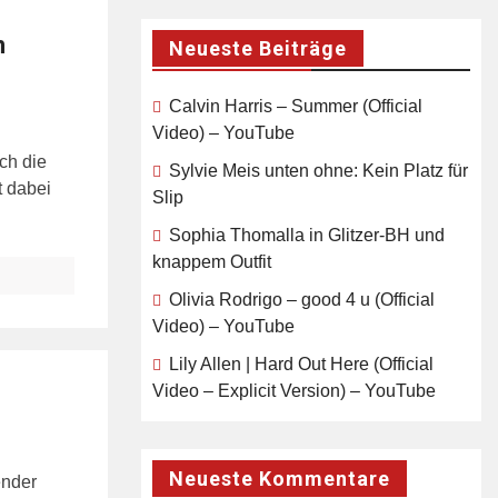
n
Neueste Beiträge
Calvin Harris – Summer (Official
Video) – YouTube
ch die
Sylvie Meis unten ohne: Kein Platz für
t dabei
Slip
Sophia Thomalla in Glitzer-BH und
knappem Outfit
Olivia Rodrigo – good 4 u (Official
Video) – YouTube
Lily Allen | Hard Out Here (Official
Video – Explicit Version) – YouTube
Neueste Kommentare
ender