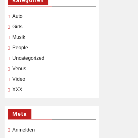
Kategorien
Auto
Girls
Musik
People
Uncategorized
Venus
Video
XXX
Meta
Anmelden