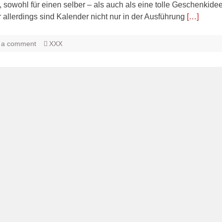
sowohl für einen selber – als auch als eine tolle Geschenkidee
r allerdings sind Kalender nicht nur in der Ausführung
[…]
 a comment
XXX