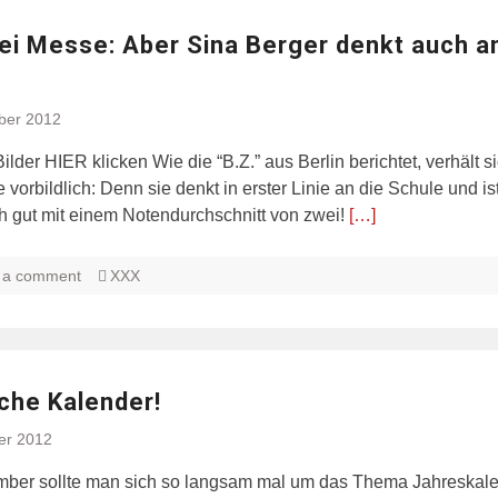
bei Messe: Aber Sina Berger denkt auch a
ber 2012
der HIER klicken Wie die “B.Z.” aus Berlin berichtet, verhält si
e vorbildlich: Denn sie denkt in erster Linie an die Schule und is
h gut mit einem Notendurchschnitt von zwei!
[…]
 a comment
XXX
che Kalender!
er 2012
ber sollte man sich so langsam mal um das Thema Jahreskal