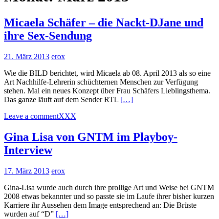
Micaela Schäfer – die Nackt-DJane und
ihre Sex-Sendung
21. März 2013
erox
Wie die BILD berichtet, wird Micaela ab 08. April 2013 als so eine
Art Nachhilfe-Lehrerin schüchternen Menschen zur Verfügung
stehen. Mal ein neues Konzept über Frau Schäfers Lieblingsthema.
Das ganze läuft auf dem Sender RTL
[…]
Leave a comment
XXX
Gina Lisa von GNTM im Playboy-
Interview
17. März 2013
erox
Gina-Lisa wurde auch durch ihre prollige Art und Weise bei GNTM
2008 etwas bekannter und so passte sie im Laufe ihrer bisher kurzen
Karriere ihr Aussehen dem Image entsprechend an: Die Brüste
wurden auf “D”
[…]