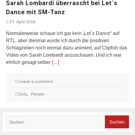
Sarah Lombardi überrascht bei Let´s
Dance mit SM-Tanz
23. April 2016
Normalerweise schaue ich gar kein „Let´s Dance“ auf
RTL, aber diesmal wurde ich durch die positiven
Schlagzeilen noch einmal dazu animiert, auf Clipfish das
Video von Sarah Lombardi anzuschauen. Und ich war
ehrlich gesagt selber
[…]
Leave a comment
Girls
,
People
Suchen
nach: