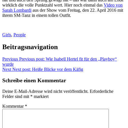
wirklich die volle Punktzahl wert. Hier noch einmal das
Video von
Sarah Lombardi
aus der Show vom Freitag, den 22. April 2016 mit
ihrem SM-Tanz in einem tollen Outfit.
Girls
,
People
Beitragsnavigation
Previous
Previous post:
Wie Isabell Hertel fit für den „Playboy“
wurde
Next
Next post:
Heiße Blicke vor dem Käfig
Schreibe einen Kommentar
Deine E-Mail-Adresse wird nicht veröffentlicht.
Erforderliche
Felder sind mit
*
markiert
Kommentar
*