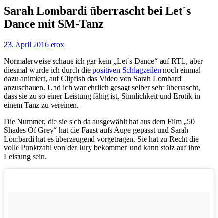
Sarah Lombardi überrascht bei Let´s
Dance mit SM-Tanz
23. April 2016
erox
Normalerweise schaue ich gar kein „Let´s Dance“ auf RTL, aber
diesmal wurde ich durch die
positiven Schlagzeilen
noch einmal
dazu animiert, auf Clipfish das Video von Sarah Lombardi
anzuschauen. Und ich war ehrlich gesagt selber sehr überrascht,
dass sie zu so einer Leistung fähig ist, Sinnlichkeit und Erotik in
einem Tanz zu vereinen.
Die Nummer, die sie sich da ausgewählt hat aus dem Film „50
Shades Of Grey“ hat die Faust aufs Auge gepasst und Sarah
Lombardi hat es überzeugend vorgetragen. Sie hat zu Recht die
volle Punktzahl von der Jury bekommen und kann stolz auf ihre
Leistung sein.